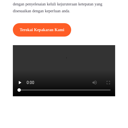
realiti dengan penyelesaian keluli kejuruteraan
ketepatan yang disesuaikan dengan keperluan
anda.
Terokai Kepakaran Kami