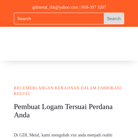
gdlmetal_lhk@yahoo.com
| 018-397 3207
KECEMERLANGAN KERAJINAN DALAM FABRIKASI
KELULI
Pembuat Logam Tersuai
Perdana Anda
Di GDL Metal, kami mengubah visi anda menjadi